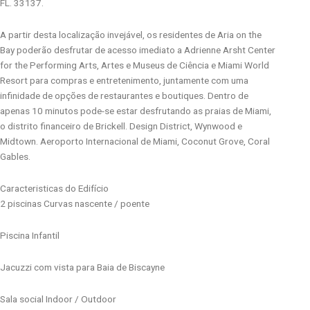
FL. 33137.
A partir desta localização invejável, os residentes de Aria on the
Bay poderão desfrutar de acesso imediato a Adrienne Arsht Center
for the Performing Arts, Artes e Museus de Ciência e Miami World
Resort para compras e entretenimento, juntamente com uma
infinidade de opções de restaurantes e boutiques. Dentro de
apenas 10 minutos pode-se estar desfrutando as praias de Miami,
o distrito financeiro de Brickell. Design District, Wynwood e
Midtown. Aeroporto Internacional de Miami, Coconut Grove, Coral
Gables.
Caracteristicas do Edifício
2 piscinas Curvas nascente / poente
Piscina Infantil
Jacuzzi com vista para Baia de Biscayne
Sala social Indoor / Outdoor