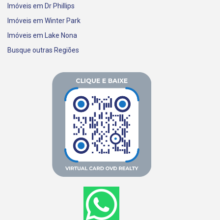
Imóveis em Dr Phillips
Imóveis em Winter Park
Imóveis em Lake Nona
Busque outras Regiões
W