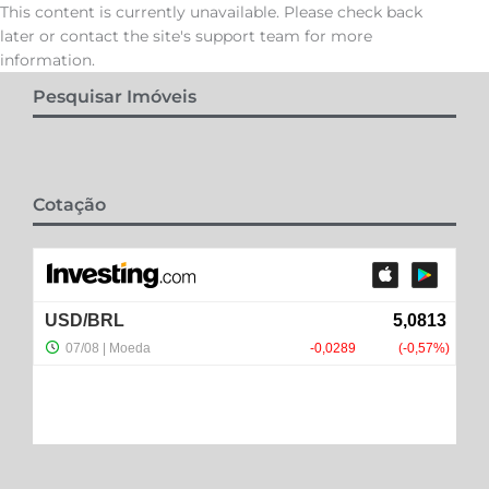
This content is currently unavailable. Please check back
later or contact the site's support team for more
information.
Pesquisar Imóveis
Cotação