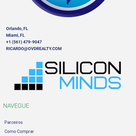
Orlando, FL
Miami, FL
+1 (561) 479-9047
RICARDO@OVDREALTY.COM
NAVEGUE
Parceiros
Como Comprar