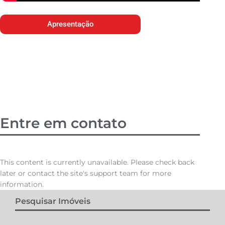
Apresentação
Entre em contato
This content is currently unavailable. Please check back
later or contact the site's support team for more
information.
Pesquisar Imóveis