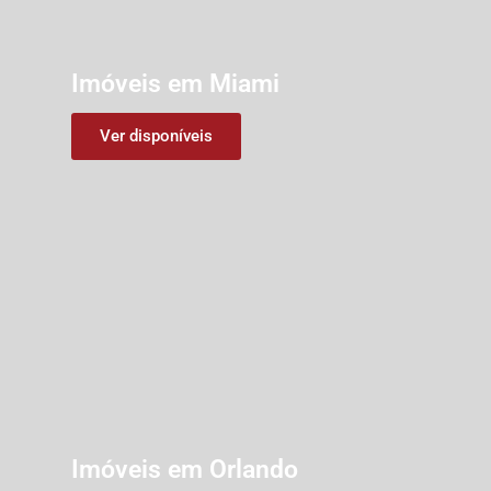
Imóveis em Miami
Ver disponíveis
Imóveis em Orlando